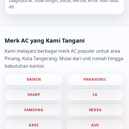
Diagnosa AC tidak dingin, bocor, berisik, error, mati total,
dll.
Merk AC yang Kami Tangani
Kami melayani berbagai merk AC populer untuk area
Pinang, Kota Tangerang. Mulai dari unit rumah hingga
kebutuhan kantor.
DAIKIN
PANASONIC
SHARP
LG
SAMSUNG
MIDEA
GREE
AUX