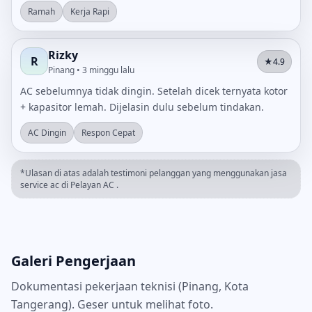
Ramah
Kerja Rapi
Rizky
R
★
4.9
Pinang • 3 minggu lalu
AC sebelumnya tidak dingin. Setelah dicek ternyata kotor
+ kapasitor lemah. Dijelasin dulu sebelum tindakan.
AC Dingin
Respon Cepat
*Ulasan di atas adalah testimoni pelanggan yang menggunakan jasa
service ac di Pelayan AC .
Galeri Pengerjaan
Dokumentasi pekerjaan teknisi (Pinang, Kota
Tangerang). Geser untuk melihat foto.