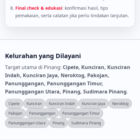
Final check & edukasi
: konfirmasi hasil, tips
pemakaian, serta catatan jika perlu tindakan lanjutan.
Kelurahan yang Dilayani
Target utama di Pinang:
Cipete, Kunciran, Kunciran
Indah, Kunciran Jaya, Neroktog, Pakojan,
Panunggangan, Panunggangan Timur,
Panunggangan Utara, Pinang, Sudimara Pinang
.
Cipete
Kunciran
Kunciran Indah
Kunciran Jaya
Neroktog
Pakojan
Panunggangan
Panunggangan Timur
Panunggangan Utara
Pinang
Sudimara Pinang