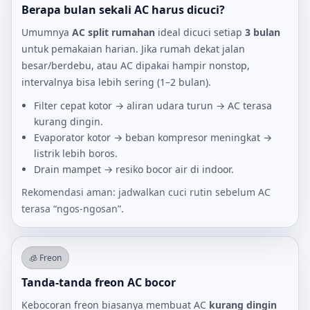
Berapa bulan sekali AC harus dicuci?
Umumnya
AC split rumahan
ideal dicuci setiap
3 bulan
untuk pemakaian harian. Jika rumah dekat jalan
besar/berdebu, atau AC dipakai hampir nonstop,
intervalnya bisa lebih sering (1–2 bulan).
Filter cepat kotor → aliran udara turun → AC terasa
kurang dingin.
Evaporator kotor → beban kompresor meningkat →
listrik lebih boros.
Drain mampet → resiko bocor air di indoor.
Rekomendasi aman: jadwalkan cuci rutin sebelum AC
terasa “ngos-ngosan”.
🧊 Freon
Tanda-tanda freon AC bocor
Kebocoran freon biasanya membuat AC
kurang dingin