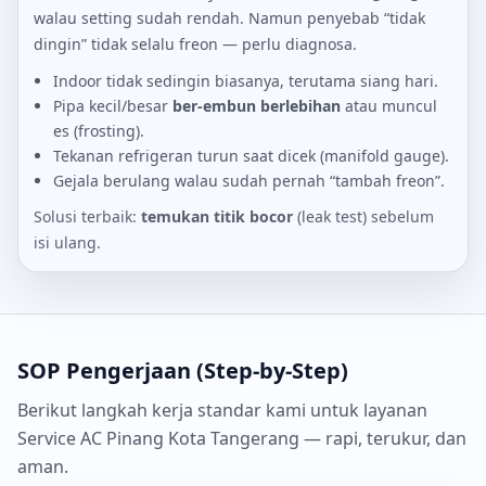
walau setting sudah rendah. Namun penyebab “tidak
dingin” tidak selalu freon — perlu diagnosa.
Indoor tidak sedingin biasanya, terutama siang hari.
Pipa kecil/besar
ber-embun berlebihan
atau muncul
es (frosting).
Tekanan refrigeran turun saat dicek (manifold gauge).
Gejala berulang walau sudah pernah “tambah freon”.
Solusi terbaik:
temukan titik bocor
(leak test) sebelum
isi ulang.
SOP Pengerjaan (Step-by-Step)
Berikut langkah kerja standar kami untuk layanan
Service AC Pinang Kota Tangerang — rapi, terukur, dan
aman.