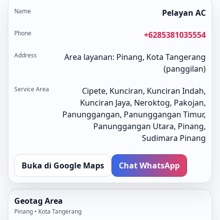
Name
Pelayan AC
Phone
+6285381035554
Address
Area layanan: Pinang, Kota Tangerang
(panggilan)
Service Area
Cipete, Kunciran, Kunciran Indah,
Kunciran Jaya, Neroktog, Pakojan,
Panunggangan, Panunggangan Timur,
Panunggangan Utara, Pinang,
Sudimara Pinang
Buka di Google Maps
Chat WhatsApp
Geotag Area
Pinang • Kota Tangerang