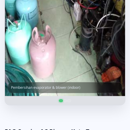
Pembersihan evaporator & blower (indoor)