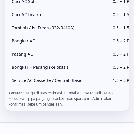
Cuci AC Split
0.5 – 1 PK
Cuci AC Inverter
0.5 – 1.5 P
Tambah / Isi Freon (R32/R410A)
0.5 – 1.5 P
Bongkar AC
0.5 – 2 PK
Pasang AC
0.5 – 2 PK
Bongkar + Pasang (Relokasi)
0.5 – 2 PK
Service AC Cassette / Central (Basic)
1.5 – 5 PK
Catatan:
Harga di atas estimasi. Tambahan bisa terjadi jika ada
kebocoran, pipa panjang, bracket, atau sparepart. Admin akan
konfirmasi sebelum pengerjaan.