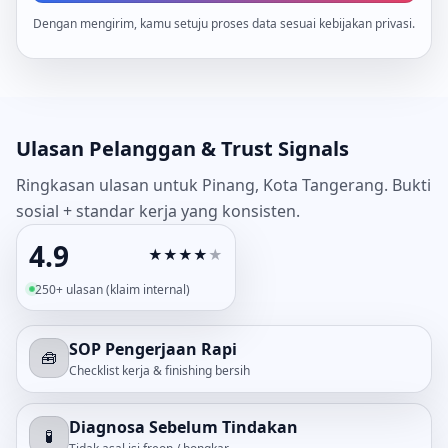
Dengan mengirim, kamu setuju proses data sesuai kebijakan privasi.
Ulasan Pelanggan & Trust Signals
Ringkasan ulasan untuk Pinang, Kota Tangerang. Bukti
sosial + standar kerja yang konsisten.
4.9
★
★
★
★
★
250+ ulasan (klaim internal)
SOP Pengerjaan Rapi
🧰
Checklist kerja & finishing bersih
Diagnosa Sebelum Tindakan
🧪