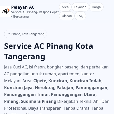
Pelayan AC
Area
Layanan
Harga
Service AC Pinang• Respon Cepat
Ulasan
FAQ
• Bergaransi
📍 Pinang, Kota Tangerang
Service AC Pinang Kota
Tangerang
Jasa Cuci AC, isi freon, bongkar pasang, dan perbaikan
AC panggilan untuk rumah, apartemen, kantor.
Melayani Area:
Cipete, Kunciran, Kunciran Indah,
Kunciran Jaya, Neroktog, Pakojan, Panunggangan,
Panunggangan Timur, Panunggangan Utara,
Pinang, Sudimara Pinang
Dikerjakan Teknisi Ahli Dan
Profesional, Biaya Transparan, Tanpa Drama. Tanpa