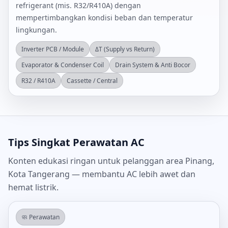
refrigerant (mis. R32/R410A) dengan
mempertimbangkan kondisi beban dan temperatur
lingkungan.
Inverter PCB / Module
ΔT (Supply vs Return)
Evaporator & Condenser Coil
Drain System & Anti Bocor
R32 / R410A
Cassette / Central
Tips Singkat Perawatan AC
Konten edukasi ringan untuk pelanggan area Pinang,
Kota Tangerang — membantu AC lebih awet dan
hemat listrik.
🧼 Perawatan