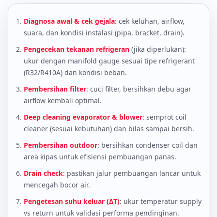
Diagnosa awal & cek gejala
: cek keluhan, airflow,
suara, dan kondisi instalasi (pipa, bracket, drain).
Pengecekan tekanan refrigeran
(jika diperlukan):
ukur dengan manifold gauge sesuai tipe refrigerant
(R32/R410A) dan kondisi beban.
Pembersihan filter
: cuci filter, bersihkan debu agar
airflow kembali optimal.
Deep cleaning evaporator & blower
: semprot coil
cleaner (sesuai kebutuhan) dan bilas sampai bersih.
Pembersihan outdoor
: bersihkan condenser coil dan
area kipas untuk efisiensi pembuangan panas.
Drain check
: pastikan jalur pembuangan lancar untuk
mencegah bocor air.
Pengetesan suhu keluar (ΔT)
: ukur temperatur supply
vs return untuk validasi performa pendinginan.