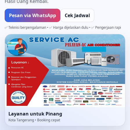
Hasil Uang Kembali.
Pesan via WhatsApp
Cek Jadwal
✅ Teknisi berpengalaman • ✅ Harga dijelaskan dulu • ✅ Pengerjaan rapi
Layanan untuk Pinang
Kota Tangerang • Booking cepat