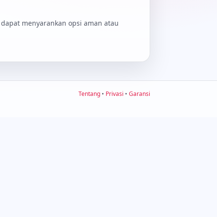
si dapat menyarankan opsi aman atau
Tentang
•
Privasi
•
Garansi