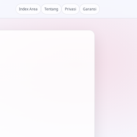
Index Area
Tentang
Privasi
Garansi