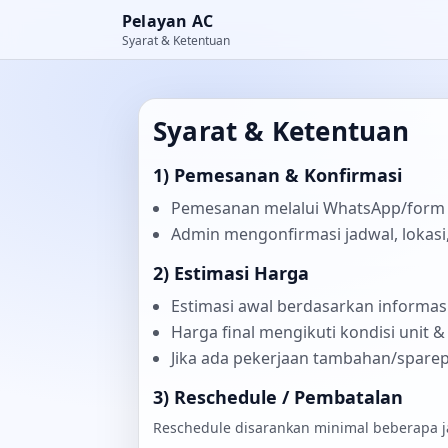
Pelayan AC
Syarat & Ketentuan
Syarat & Ketentuan
1) Pemesanan & Konfirmasi
Pemesanan melalui WhatsApp/form 
Admin mengonfirmasi jadwal, lokasi,
2) Estimasi Harga
Estimasi awal berdasarkan informas
Harga final mengikuti kondisi unit &
Jika ada pekerjaan tambahan/sparepa
3) Reschedule / Pembatalan
Reschedule disarankan minimal beberapa ja