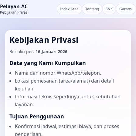
Pelayan AC
Index Area
Tentang
S&K
Garansi
Kebijakan Privasi
Kebijakan Privasi
Berlaku per:
16 Januari 2026
Data yang Kami Kumpulkan
Nama dan nomor WhatsApp/telepon.
Lokasi pemesanan (area/alamat) dan detail
keluhan.
Informasi teknis seperlunya untuk kebutuhan
layanan.
Tujuan Penggunaan
Konfirmasi jadwal, estimasi biaya, dan proses
pengerjaan.