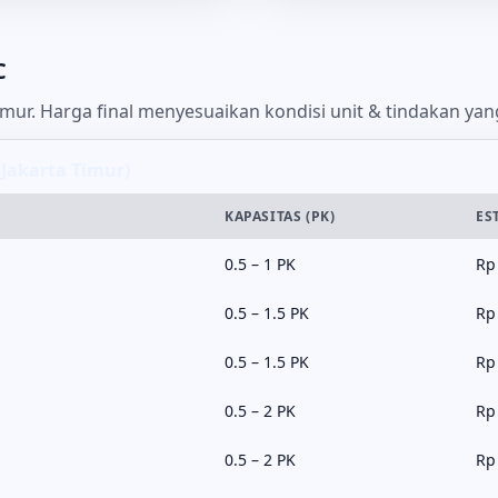
C
imur. Harga final menyesuaikan kondisi unit & tindakan yang
 Jakarta Timur)
KAPASITAS (PK)
ES
0.5 – 1 PK
Rp
0.5 – 1.5 PK
Rp
0.5 – 1.5 PK
Rp
0.5 – 2 PK
Rp
0.5 – 2 PK
Rp