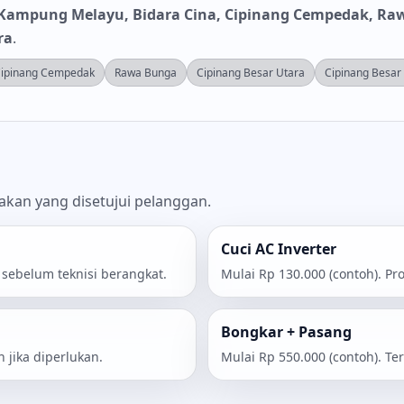
, Kampung Melayu, Bidara Cina, Cipinang Cempedak, Raw
ra
.
ipinang Cempedak
Rawa Bunga
Cipinang Besar Utara
Cipinang Besar
dakan yang disetujui pelanggan.
Cuci AC Inverter
 sebelum teknisi berangkat.
Mulai Rp 130.000 (contoh). Pr
Bongkar + Pasang
h jika diperlukan.
Mulai Rp 550.000 (contoh). Te