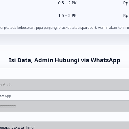
0.5 – 2 PK
Rp
1.5 – 5 PK
Rp
di jika ada kebocoran, pipa panjang, bracket, atau sparepart. Admin akan konfi
Isi Data, Admin Hubungi via WhatsApp
atsApp