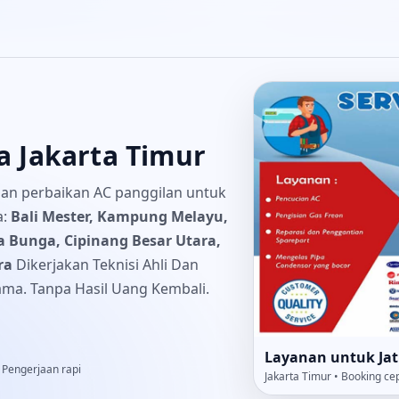
a Jakarta Timur
 dan perbaikan AC panggilan untuk
a:
Bali Mester, Kampung Melayu,
 Bunga, Cipinang Besar Utara,
ra
Dikerjakan Teknisi Ahli Dan
ama. Tanpa Hasil Uang Kembali.
Layanan untuk Jat
 Pengerjaan rapi
Jakarta Timur • Booking ce