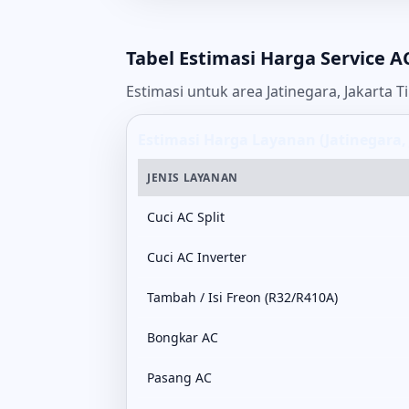
Tabel Estimasi Harga Service A
Estimasi untuk area Jatinegara, Jakarta T
Estimasi Harga Layanan (Jatinegara,
JENIS LAYANAN
Cuci AC Split
Cuci AC Inverter
Tambah / Isi Freon (R32/R410A)
Bongkar AC
Pasang AC