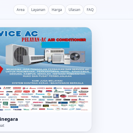
Area
Layanan
Harga
Ulasan
FAQ
inegara
pat