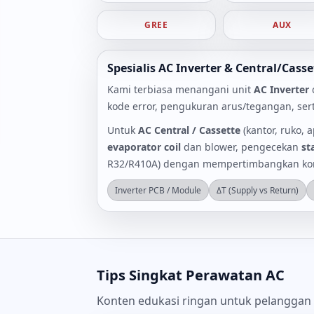
GREE
AUX
Spesialis AC Inverter & Central/Casse
Kami terbiasa menangani unit
AC Inverter
kode error, pengukuran arus/tegangan, ser
Untuk
AC Central / Cassette
(kantor, ruko,
evaporator coil
dan blower, pengecekan
st
R32/R410A) dengan mempertimbangkan kon
Inverter PCB / Module
ΔT (Supply vs Return)
Tips Singkat Perawatan AC
Konten edukasi ringan untuk pelanggan a