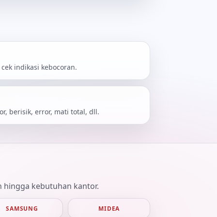
cek indikasi kebocoran.
 berisik, error, mati total, dll.
ah hingga kebutuhan kantor.
SAMSUNG
MIDEA