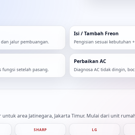
Isi / Tambah Freon
r, dan jalur pembuangan.
Pengisian sesuai kebutuhan + 
Perbaikan AC
s fungsi setelah pasang.
Diagnosa AC tidak dingin, bocor,
untuk area Jatinegara, Jakarta Timur. Mulai dari unit rum
SHARP
LG