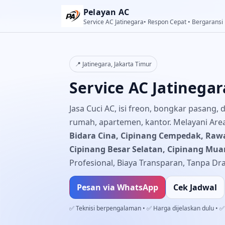
Pelayan AC
Service AC Jatinegara• Respon Cepat • Bergaransi
📍 Jatinegara, Jakarta Timur
Service AC Jatinegar
Jasa Cuci AC, isi freon, bongkar pasang,
rumah, apartemen, kantor. Melayani Are
Bidara Cina, Cipinang Cempedak, Rawa
Cipinang Besar Selatan, Cipinang Mua
Profesional, Biaya Transparan, Tanpa Dr
Pesan via WhatsApp
Cek Jadwal
✅ Teknisi berpengalaman • ✅ Harga dijelaskan dulu • ✅