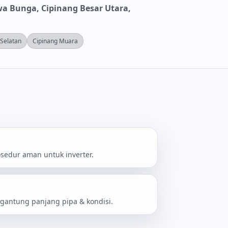
a Bunga, Cipinang Besar Utara,
 Selatan
Cipinang Muara
osedur aman untuk inverter.
rgantung panjang pipa & kondisi.