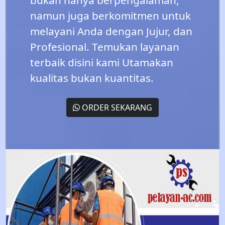
namun juga berkomitmen untuk
melayani Anda dengan Jujur, dan
Profesional. Temukan layanan
terbaik disini kami Utamakan
kualitas bukan kuantitas.
ORDER SEKARANG