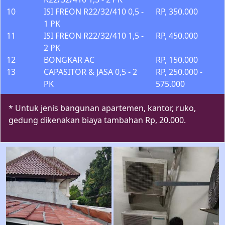
10
ISI FREON R22/32/410 0,5 -
RP, 350.000
1 PK
11
ISI FREON R22/32/410 1,5 -
RP, 450.000
2 PK
12
BONGKAR AC
RP, 150.000
13
CAPASITOR & JASA 0,5 - 2
RP, 250.000 -
PK
575.000
* Untuk jenis bangunan apartemen, kantor, ruko,
gedung dikenakan biaya tambahan Rp, 20.000.