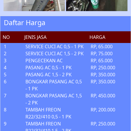
Daftar Harga
NO
JENIS JASA
HARGA
1
SERVICE CUCI AC 0,5 - 1 PK
RP, 65.000
2
SERVICE CUCI AC 1,5 - 2 PK
RP, 75.000
3
PENGECEKAN AC
RP, 65.000
4
PASANG AC 0,5 - 1 PK
RP, 250.000
5
PASANG AC 1,5 - 2 PK
RP, 350.000
6
BONGKAR PASANG AC 0,5
RP, 350.000
- 1 PK
7
BONGKAR PASANG AC 1,5
RP, 450.000
- 2 PK
8
TAMBAH FREON
RP, 200.000
R22/32/410 0,5 - 1 PK
9
TAMBAH FREON
RP, 250.000
R22/32/410 1,5 - 2 PK