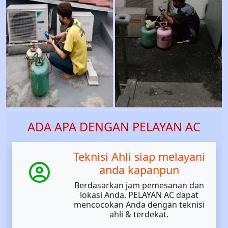
ADA APA DENGAN PELAYAN AC
Teknisi Ahli siap melayani
anda kapanpun
Berdasarkan jam pemesanan dan
lokasi Anda, PELAYAN AC dapat
mencocokan Anda dengan teknisi
ahli & terdekat.